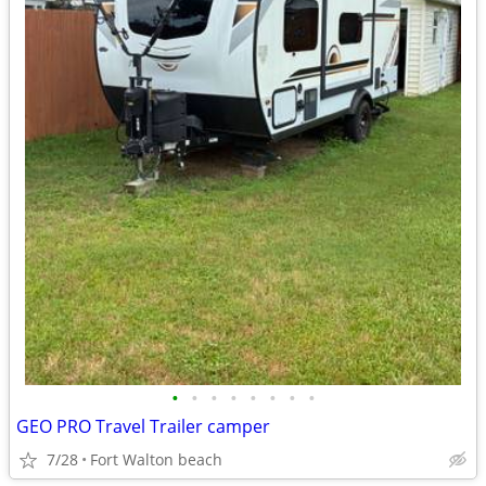
•
•
•
•
•
•
•
•
GEO PRO Travel Trailer camper
7/28
Fort Walton beach