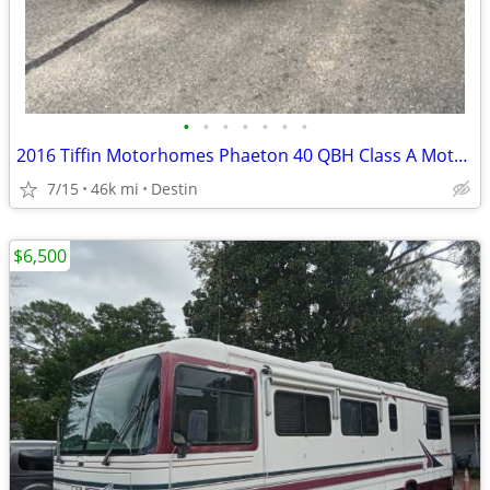
•
•
•
•
•
•
•
2016 Tiffin Motorhomes Phaeton 40 QBH Class A Motorhome
7/15
46k mi
Destin
$6,500