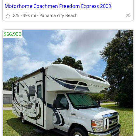
Motorhome Coachmen Freedom Express 2009
8/5
39k mi
Panama city Beach
$66,900