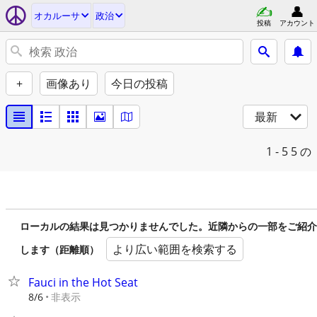
オカルーサ
政治
投稿
アカウント
+
画像あり
今日の投稿
最新
1 - 5
5 の
ローカルの結果は見つかりませんでした。近隣からの一部をご紹介
より広い範囲を検索する
します（距離順）
Fauci in the Hot Seat
非表示
8/6