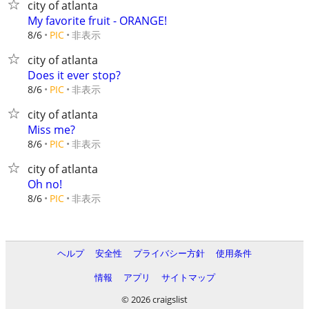
city of atlanta
My favorite fruit - ORANGE!
非表示
8/6
PIC
city of atlanta
Does it ever stop?
非表示
8/6
PIC
city of atlanta
Miss me?
非表示
8/6
PIC
city of atlanta
Oh no!
非表示
8/6
PIC
ヘルプ
安全性
プライバシー方針
使用条件
情報
アプリ
サイトマップ
© 2026 craigslist