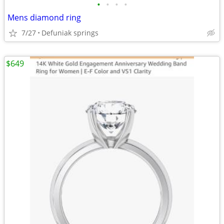
•
•
•
•
Mens diamond ring
7/27
Defuniak springs
$649