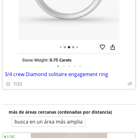
•
•
•
•
•
3/4 crew Diamond solitaire engagement ring
7/22
más de áreas cercanas (ordenadas por distancia)
busca en un área más amplia
$125