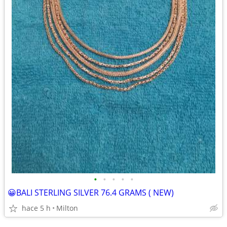
•
•
•
•
•
😀BALI STERLING SILVER 76.4 GRAMS ( NEW)
hace 5 h
Milton