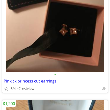
•
Pink ck princess cut earrings
8/4
Crestview
$1,200