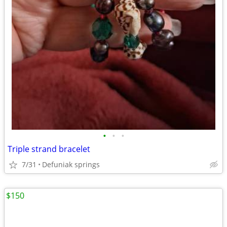
•
•
•
Triple strand bracelet
7/31
Defuniak springs
$150