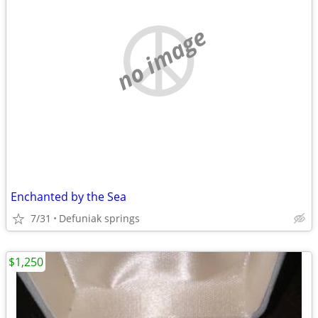
no image
Enchanted by the Sea
7/31
Defuniak springs
$1,250