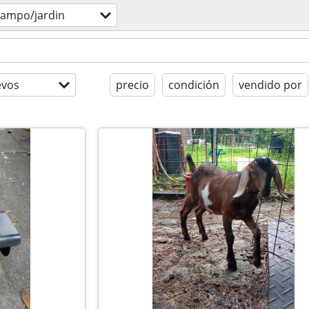
campo/jardin
evos
precio
condición
vendido por