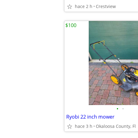
hace 2 h
Crestview
$100
•
•
Ryobi 22 inch mower
hace 3 h
Okaloosa County, Fl