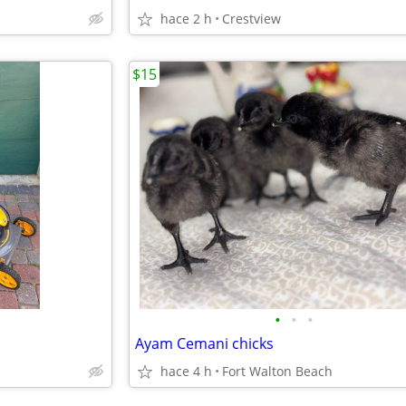
hace 2 h
Crestview
$15
•
•
•
Ayam Cemani chicks
hace 4 h
Fort Walton Beach