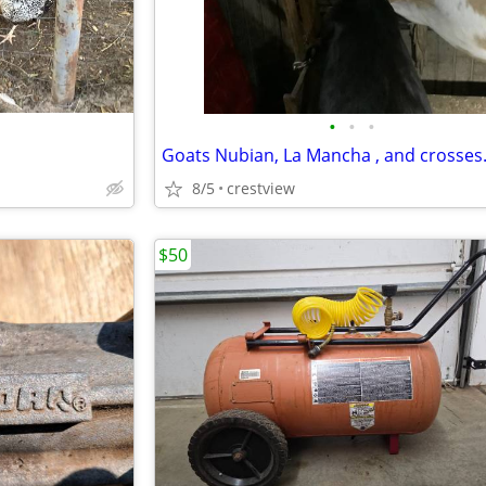
•
•
•
8/5
crestview
$50