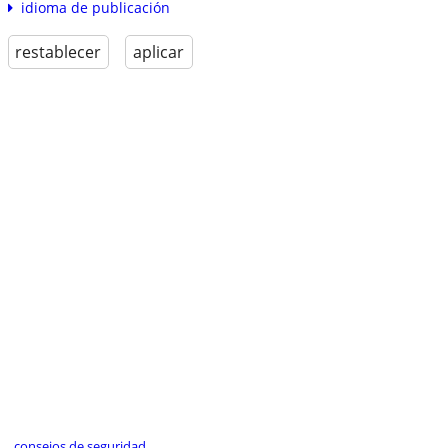
idioma de publicación
restablecer
aplicar
consejos de seguridad