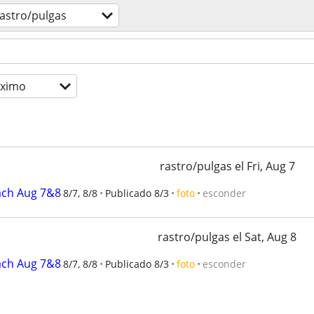
astro/pulgas
óximo
rastro/pulgas el Fri, Aug 7
ach Aug 7&8
8/7, 8/8
Publicado 8/3
foto
esconder
rastro/pulgas el Sat, Aug 8
ach Aug 7&8
8/7, 8/8
Publicado 8/3
foto
esconder