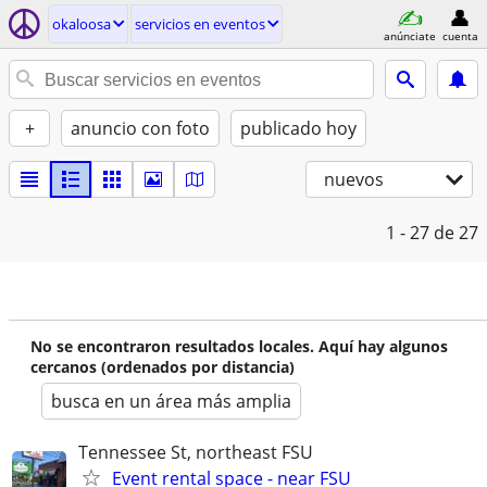
okaloosa
servicios en eventos
anúnciate
cuenta
+
anuncio con foto
publicado hoy
nuevos
1 - 27
de 27
No se encontraron resultados locales. Aquí hay algunos
cercanos (ordenados por distancia)
busca en un área más amplia
Tennessee St, northeast FSU
Event rental space - near FSU