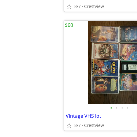
8/7
Crestview
$60
•
•
•
•
Vintage VHS lot
8/7
Crestview