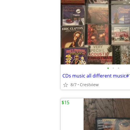
•
•
•
CDs music all different music
8/7
Crestview
$15