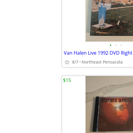
•
•
•
8/7
Northeast Pensacola
$15