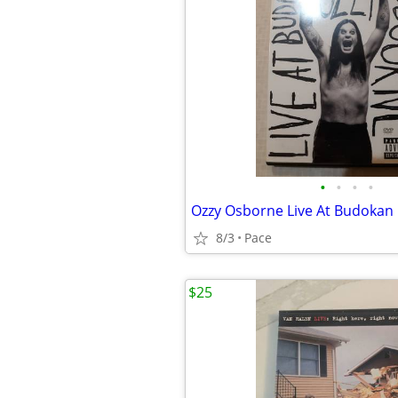
•
•
•
•
Ozzy Osborne Live At Budokan
8/3
Pace
$25