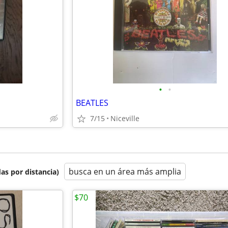
•
•
BEATLES
7/15
Niceville
busca en un área más amplia
as por distancia)
$70