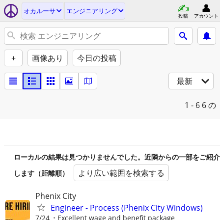
オカルーサ
エンジニアリング
投稿
アカウント
+
画像あり
今日の投稿
最新
1 - 6
6 の
ローカルの結果は見つかりませんでした。近隣からの一部をご紹介
より広い範囲を検索する
します（距離順）
Phenix City
Engineer - Process (Phenix City Windows)
7/24
Excellent wage and benefit package