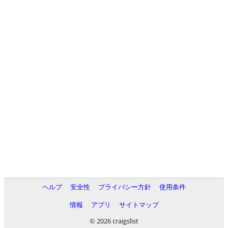
ヘルプ
安全性
プライバシー方針
使用条件
情報
アプリ
サイトマップ
© 2026 craigslist