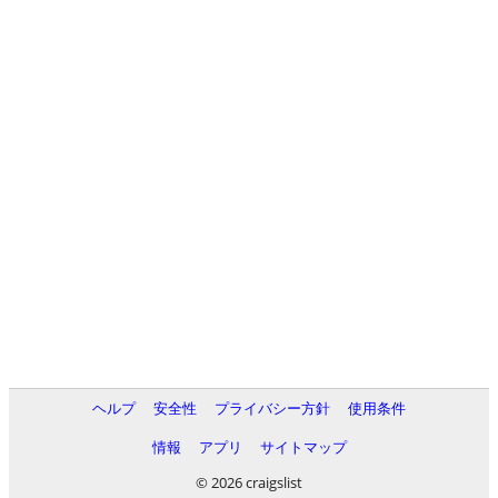
ヘルプ
安全性
プライバシー方針
使用条件
情報
アプリ
サイトマップ
© 2026 craigslist