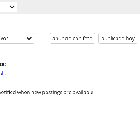
evos
anuncio con foto
publicado hoy
te:
lia
otified when new postings are available