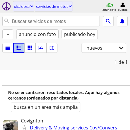
okaloosa
servicios de motos
anúnciate
cuenta
+
anuncio con foto
publicado hoy
nuevos
1
de 1
No se encontraron resultados locales. Aquí hay algunos
cercanos (ordenados por distancia)
busca en un área más amplia
Covignton
Delivery & Moving services Cov/Conyers