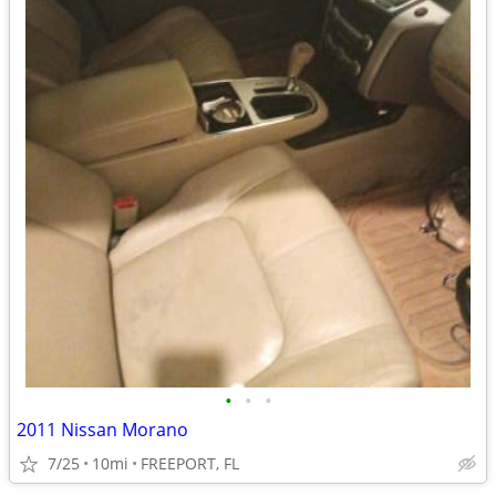
•
•
•
2011 Nissan Morano
7/25
10mi
FREEPORT, FL