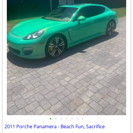
•
•
•
•
•
•
•
2011 Porche Panamera - Beach Fun, Sacrifice