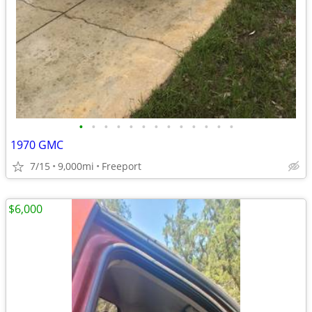
•
•
•
•
•
•
•
•
•
•
•
•
•
1970 GMC
7/15
9,000mi
Freeport
$6,000