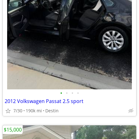
•
•
•
•
2012 Volkswagen Passat 2.5 sport
7/30
190k mi
Destin
$15,000