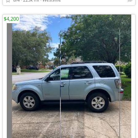
$4,200