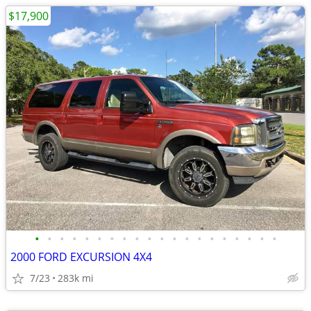
$17,900
•
•
•
•
•
•
•
•
•
•
•
•
•
•
•
•
•
•
•
•
2000 FORD EXCURSION 4X4
7/23
283k mi