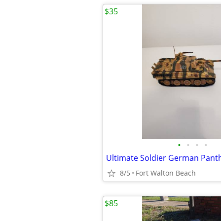
$35
•
•
•
•
Ultimate Soldier German Pant
8/5
Fort Walton Beach
$85