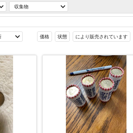
収集物
新
価格
状態
により販売されています