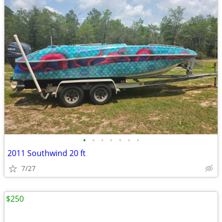
•
•
•
•
•
•
•
2011 Southwind 20 ft
7/27
$250