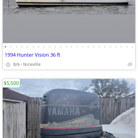
•
•
•
•
•
•
•
•
•
•
•
•
•
•
•
•
•
•
•
•
•
•
•
•
1994 Hunter Vision 36 ft
8/6
Niceville
$5,500