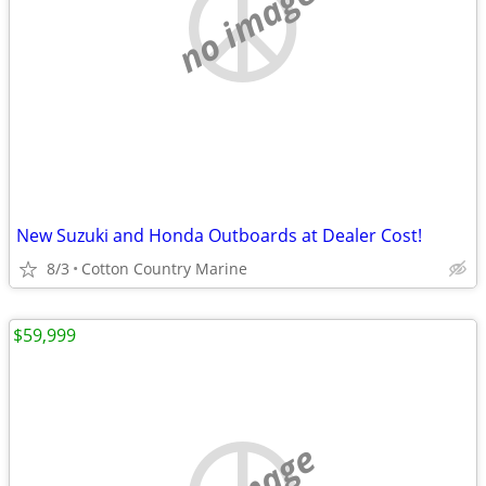
no image
New Suzuki and Honda Outboards at Dealer Cost!
8/3
Cotton Country Marine
$59,999