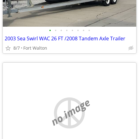
•
•
•
•
•
•
•
•
2003 Sea Swirl WAC 26 FT /2008 Tandem Axle Trailer
8/7
Fort Walton
no image