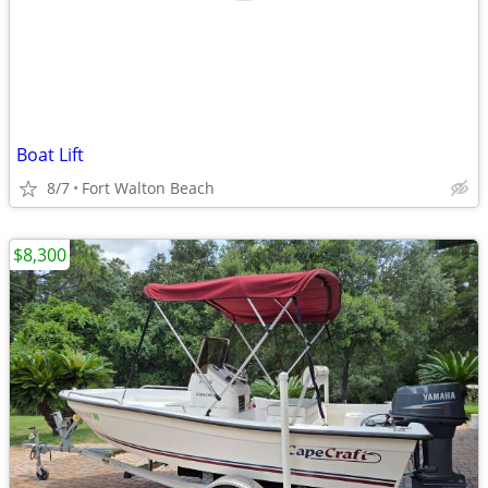
Boat Lift
8/7
Fort Walton Beach
$8,300