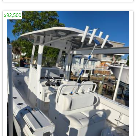
$92,500