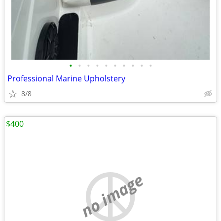
•
•
•
•
•
•
•
•
•
•
Professional Marine Upholstery
8/8
$400
no image