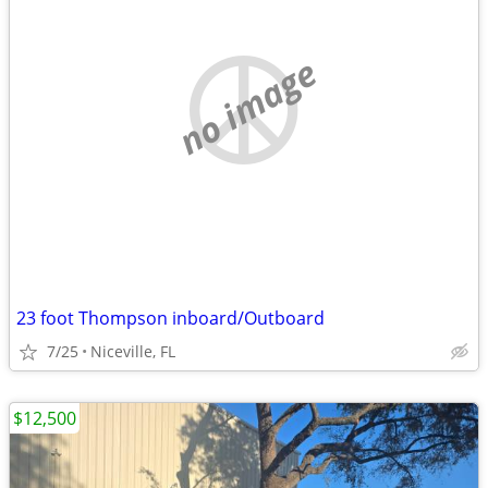
no image
23 foot Thompson inboard/Outboard
7/25
Niceville, FL
$12,500