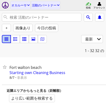
オカルーサ
活動のパートナー
投稿
アカウント
+
画像あり
今日の投稿
最新
1 - 32
32 の
Fort walton beach
Starting own Cleaning Business
非表示
8/7
近隣エリアからもっと見る（距離順）
より広い範囲を検索する