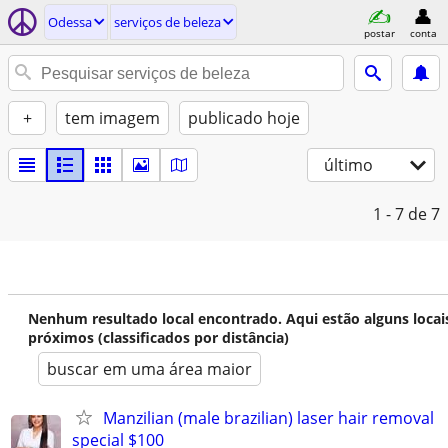
Odessa
serviços de beleza
postar
conta
+
tem imagem
publicado hoje
último
1 - 7
de 7
Nenhum resultado local encontrado. Aqui estão alguns locai
próximos (classificados por distância)
buscar em uma área maior
Manzilian (male brazilian) laser hair removal
special $100