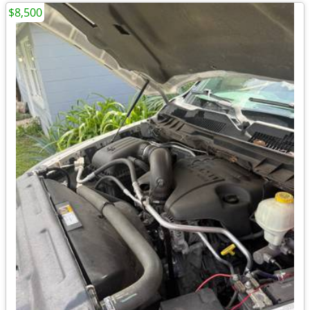
$8,500