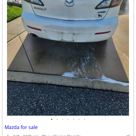
•
•
•
•
•
•
•
Mazda for sale