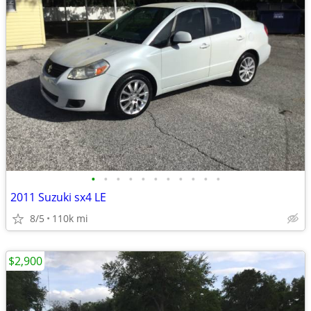
•
•
•
•
•
•
•
•
•
•
•
2011 Suzuki sx4 LE
8/5
110k mi
$2,900