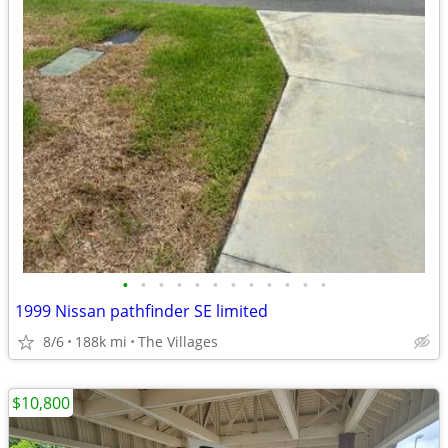
•
•
•
•
•
•
•
•
•
•
•
•
1999 Nissan pathfinder SE limited
8/6
188k mi
The Villages
$10,800