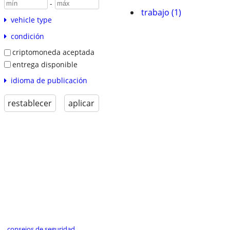
-
trabajo (1)
vehicle type
condición
criptomoneda aceptada
entrega disponible
idioma de publicación
restablecer
aplicar
consejos de seguridad