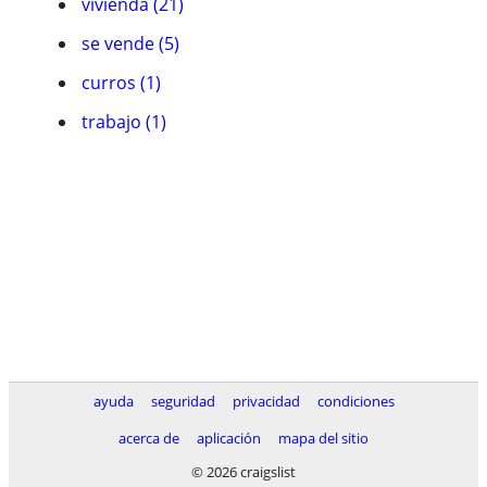
vivienda (21)
se vende (5)
curros (1)
trabajo (1)
ayuda
seguridad
privacidad
condiciones
acerca de
aplicación
mapa del sitio
© 2026 craigslist