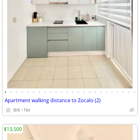
•
•
•
•
•
•
•
•
•
•
•
•
•
•
•
•
•
•
•
•
•
•
•
•
Apartment walking distance to Zocalo (2)
8/6
1br
$13,500