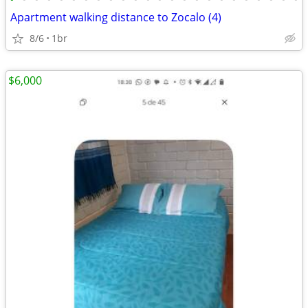
Apartment walking distance to Zocalo (4)
8/6
1br
$6,000