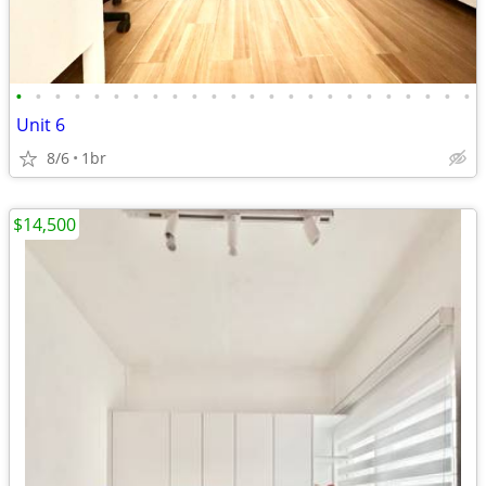
•
•
•
•
•
•
•
•
•
•
•
•
•
•
•
•
•
•
•
•
•
•
•
•
Unit 6
8/6
1br
$14,500