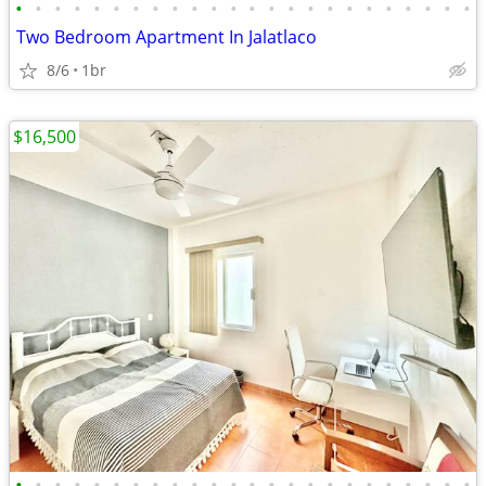
•
•
•
•
•
•
•
•
•
•
•
•
•
•
•
•
•
•
•
•
•
•
•
•
Two Bedroom Apartment In Jalatlaco
8/6
1br
$16,500
•
•
•
•
•
•
•
•
•
•
•
•
•
•
•
•
•
•
•
•
•
•
•
•