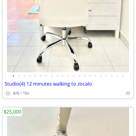
•
•
•
•
•
•
•
•
•
•
•
•
•
•
•
•
•
•
•
•
•
Studio(4) 12 minutes walking to zocalo
8/6
1br
$25,000