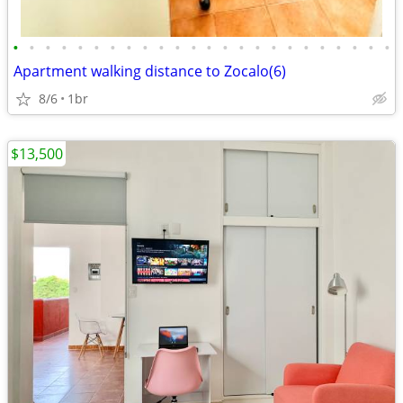
•
•
•
•
•
•
•
•
•
•
•
•
•
•
•
•
•
•
•
•
•
•
•
•
Apartment walking distance to Zocalo(6)
8/6
1br
$13,500