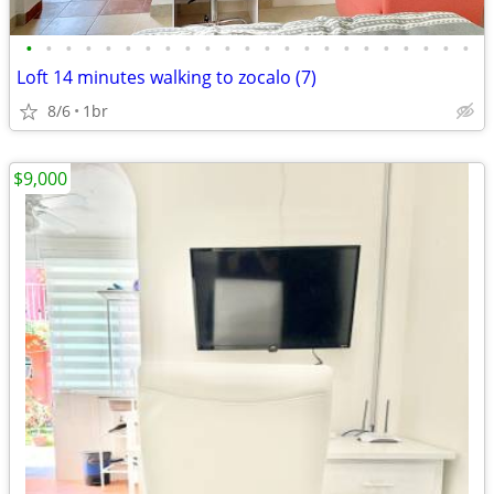
•
•
•
•
•
•
•
•
•
•
•
•
•
•
•
•
•
•
•
•
•
•
•
Loft 14 minutes walking to zocalo (7)
8/6
1br
$9,000