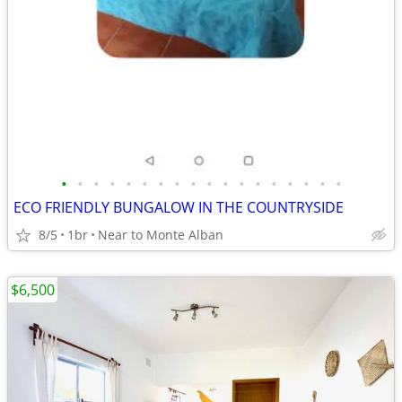
•
•
•
•
•
•
•
•
•
•
•
•
•
•
•
•
•
•
ECO FRIENDLY BUNGALOW IN THE COUNTRYSIDE
8/5
1br
Near to Monte Alban
$6,500