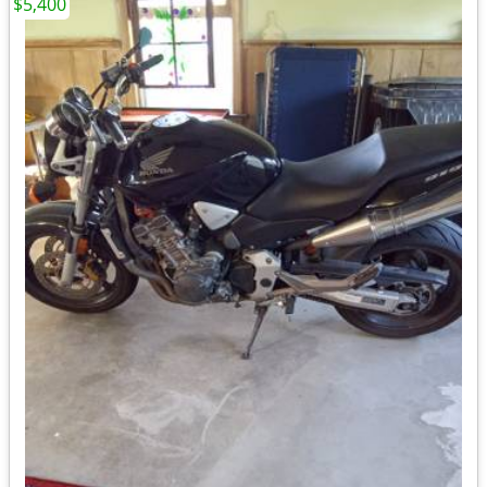
$5,400