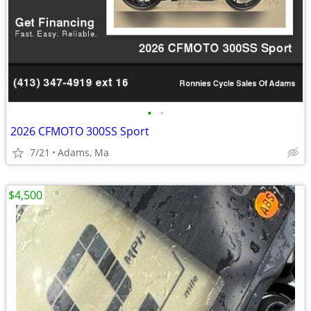
•
•
2026 CFMOTO 300SS Sport
7/21
Adams, Ma
$4,500