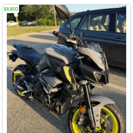
$8,800