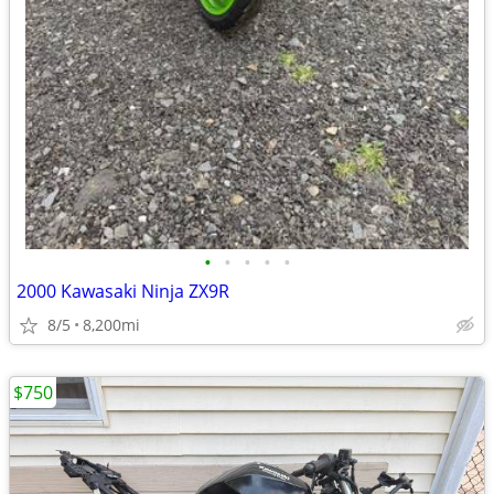
•
•
•
•
•
2000 Kawasaki Ninja ZX9R
8/5
8,200mi
$750