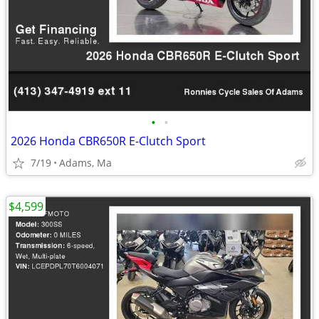
•
•
2026 Honda CBR650R E-Clutch Sport
7/19
Adams, Ma
$4,599