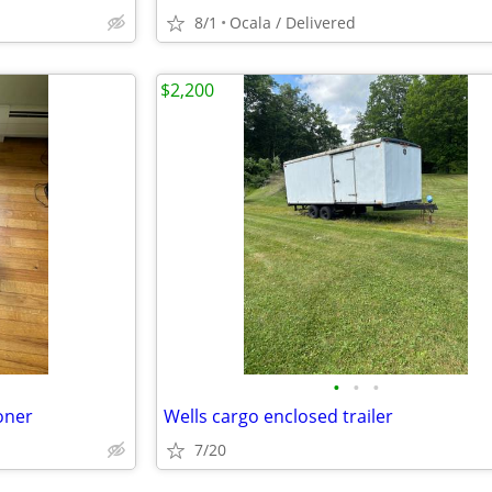
8/1
Ocala / Delivered
$2,200
•
•
•
oner
Wells cargo enclosed trailer
7/20