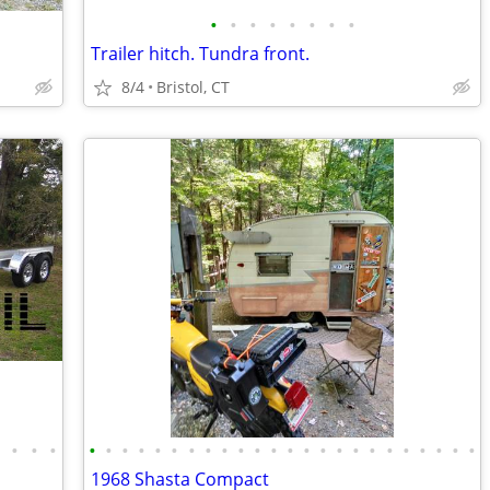
•
•
•
•
•
•
•
•
Trailer hitch. Tundra front.
8/4
Bristol, CT
•
•
•
•
•
•
•
•
•
•
•
•
•
•
•
•
•
•
•
•
•
•
•
•
•
•
•
•
1968 Shasta Compact