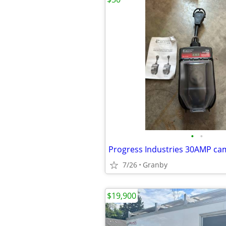
•
•
7/26
Granby
$19,900