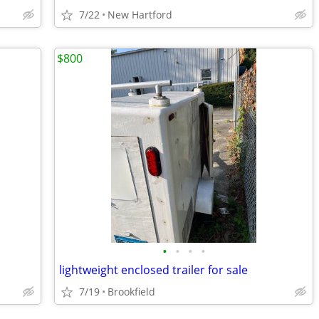
7/22
New Hartford
$800
•
•
•
•
lightweight enclosed trailer for sale
7/19
Brookfield