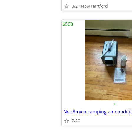
8/2
New Hartford
$500
•
NeoAmico camping air conditi
7/20