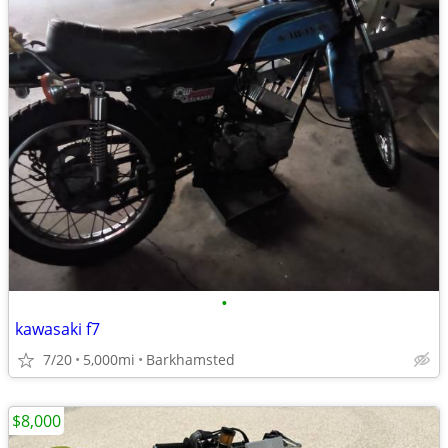
•
kawasaki f7
7/20
5,000mi
Barkhamsted
$8,000