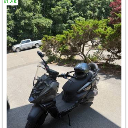
$1,200