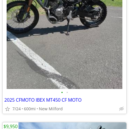
•
•
2025 CFMOTO IBEX MT450 CF MOTO
7/24
600mi
New Milford
$9,950