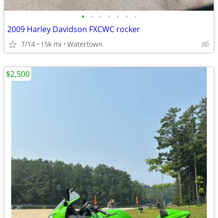
•
•
•
•
•
•
•
2009 Harley Davidson FXCWC rocker
7/14
15k mi
Watertown
$2,500