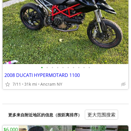
•
•
•
•
•
•
•
•
•
•
2008 DUCATI HYPERMOTARD 1100
7/11
31k mi
Ancram NY
更大范围搜索
更多来自附近地区的信息（按距离排序）
$6,000