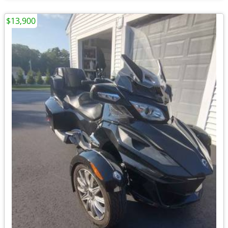
$13,900