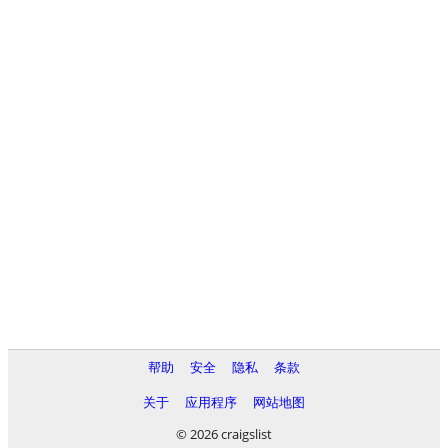
帮助
安全
隐私
条款
关于
应用程序
网站地图
© 2026 craigslist