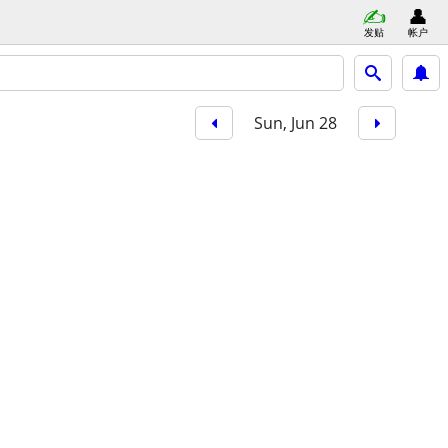
发贴
帐户
Sun, Jun 28