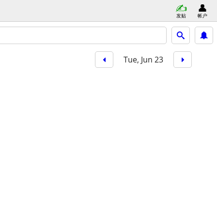
发贴
帐户
Tue, Jun 23