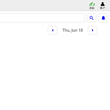
发贴
帐户
Thu, Jun 18