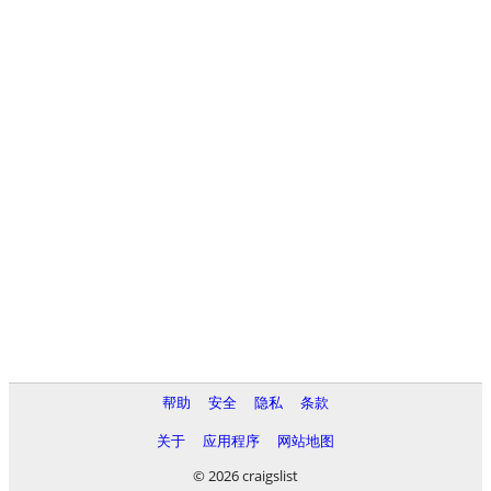
帮助
安全
隐私
条款
关于
应用程序
网站地图
© 2026 craigslist