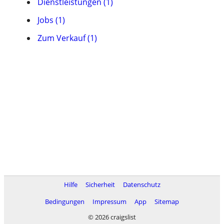
Dienstleistungen (1)
Jobs (1)
Zum Verkauf (1)
Hilfe
Sicherheit
Datenschutz
Bedingungen
Impressum
App
Sitemap
© 2026 craigslist