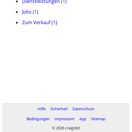
Dienstleistungen (1)
Jobs (1)
Zum Verkauf (1)
Hilfe
Sicherheit
Datenschutz
Bedingungen
Impressum
App
Sitemap
© 2026 craigslist