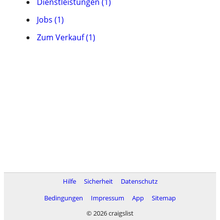
Dienstleistungen (1)
Jobs (1)
Zum Verkauf (1)
Hilfe
Sicherheit
Datenschutz
Bedingungen
Impressum
App
Sitemap
© 2026 craigslist