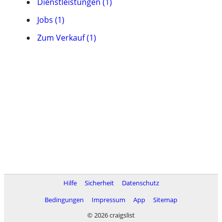
Dienstleistungen (1)
Jobs (1)
Zum Verkauf (1)
Hilfe
Sicherheit
Datenschutz
Bedingungen
Impressum
App
Sitemap
© 2026 craigslist