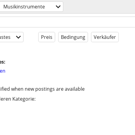
Musikinstrumente
stes
Preis
Bedingung
Verkäufer
es:
hen
ified when new postings are available
eren Kategorie: