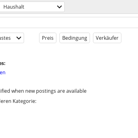
Haushalt
stes
Preis
Bedingung
Verkäufer
es:
hen
ified when new postings are available
eren Kategorie: