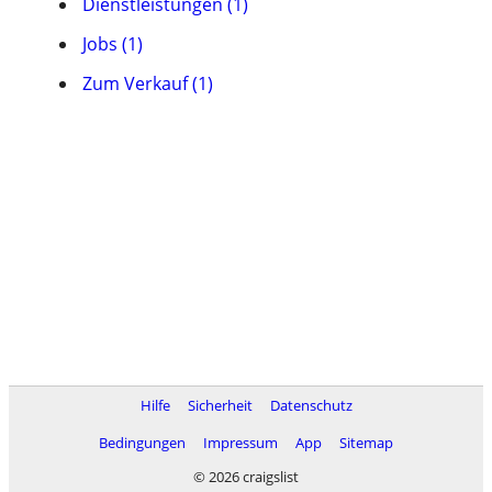
Dienstleistungen (1)
Jobs (1)
Zum Verkauf (1)
Hilfe
Sicherheit
Datenschutz
Bedingungen
Impressum
App
Sitemap
© 2026 craigslist