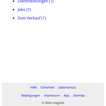
Dienstleistungen (1)
Jobs (1)
Zum Verkauf (1)
Hilfe
Sicherheit
Datenschutz
Bedingungen
Impressum
App
Sitemap
© 2026 craigslist