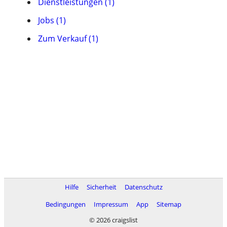
Dienstleistungen (1)
Jobs (1)
Zum Verkauf (1)
Hilfe
Sicherheit
Datenschutz
Bedingungen
Impressum
App
Sitemap
© 2026 craigslist