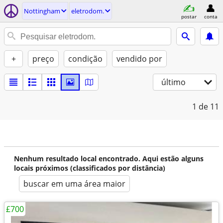
Nottingham
eletrodom.
postar
conta
+
preço
condição
vendido por
último
1
de 11
Nenhum resultado local encontrado. Aqui estão alguns
locais próximos (classificados por distância)
buscar em uma área maior
£700