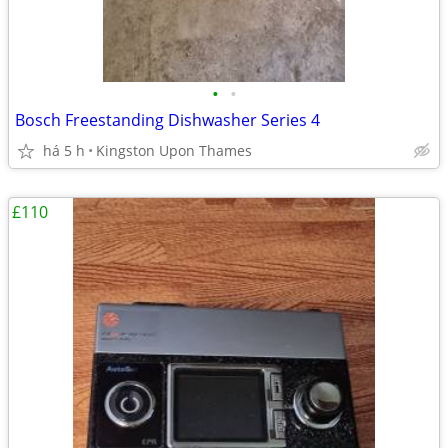
•
•
Bosch Freestanding Dishwasher Series 4
há 5 h
Kingston Upon Thames
£110