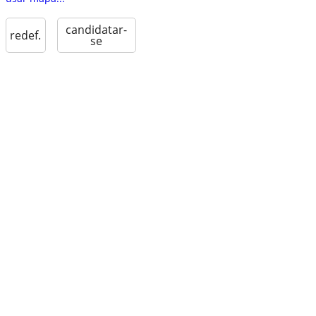
candidatar-
redef.
se