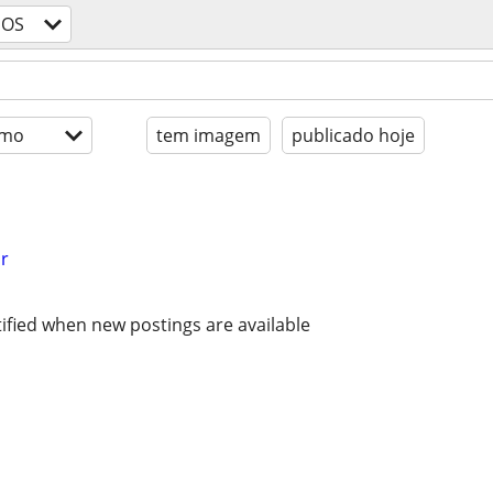
DOS
imo
tem imagem
publicado hoje
r
ified when new postings are available