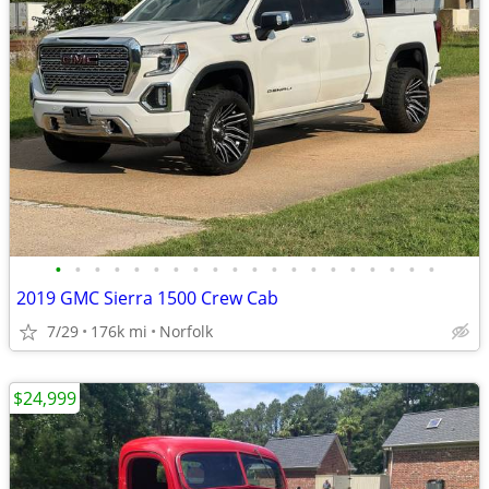
•
•
•
•
•
•
•
•
•
•
•
•
•
•
•
•
•
•
•
•
2019 GMC Sierra 1500 Crew Cab
7/29
176k mi
Norfolk
$24,999