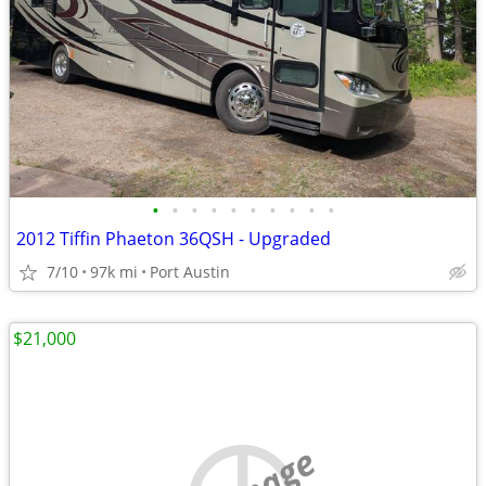
•
•
•
•
•
•
•
•
•
•
2012 Tiffin Phaeton 36QSH - Upgraded
7/10
97k mi
Port Austin
$21,000