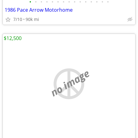
•
•
•
•
•
•
•
•
•
•
•
•
•
•
•
1986 Pace Arrow Motorhome
7/10
90k mi
$12,500
no image