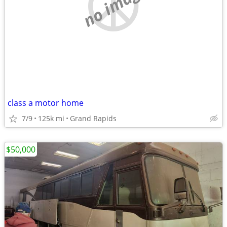
no image
class a motor home
7/9
125k mi
Grand Rapids
$50,000