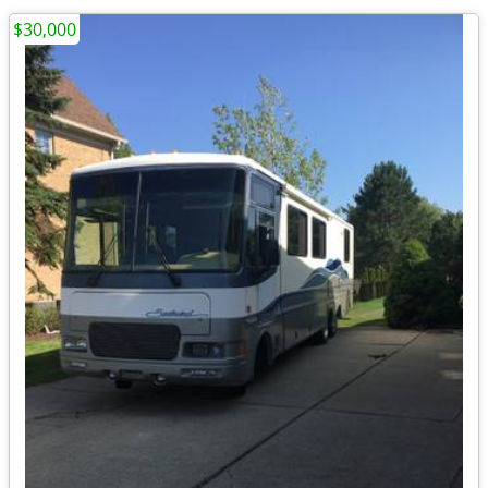
$30,000