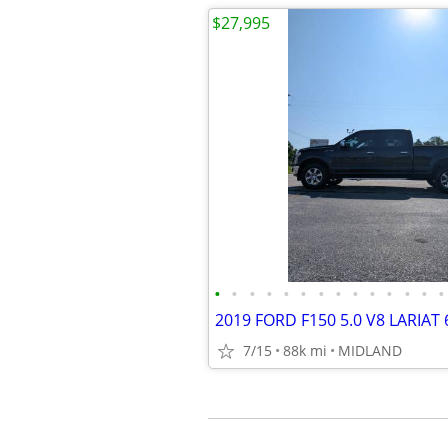
$27,995
•
•
•
•
•
•
•
•
•
•
•
•
•
•
2019 FORD F150 5.0 V8 LARIAT
7/15
88k mi
MIDLAND