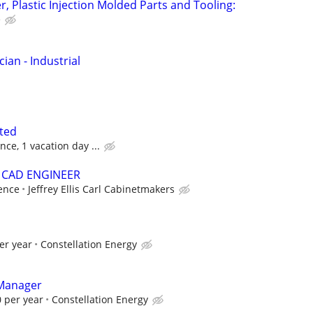
, Plastic Injection Molded Parts and Tooling:
e
ian - Industrial
ted
ce, 1 vacation day ...
 CAD ENGINEER
ence
Jeffrey Ellis Carl Cabinetmakers
er year
Constellation Energy
 Manager
 per year
Constellation Energy