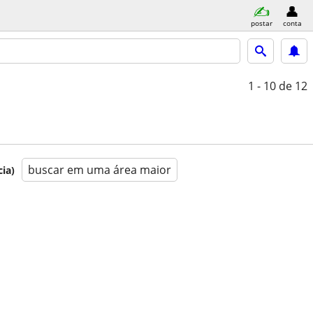
postar
conta
1 - 10
de 12
buscar em uma área maior
ia)