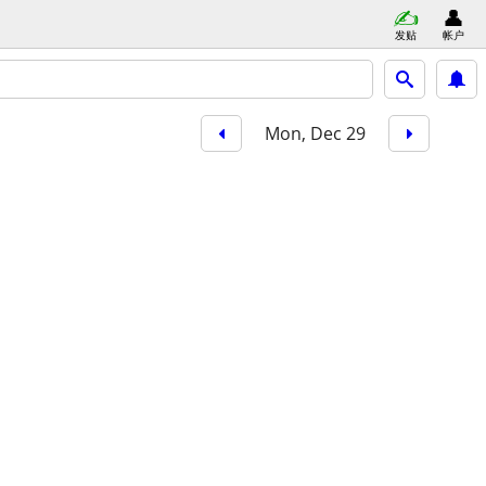
发贴
帐户
Mon, Dec 29