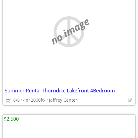
no image
Summer Rental Thorndike Lakefront 4Bedroom
8/8
4br
2000ft
Jaffrey Center
2
$2,500