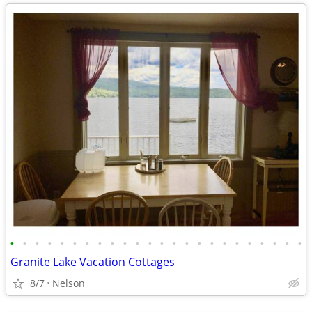
•
•
•
•
•
•
•
•
•
•
•
•
•
•
•
•
•
•
•
•
•
•
•
•
Granite Lake Vacation Cottages
8/7
Nelson