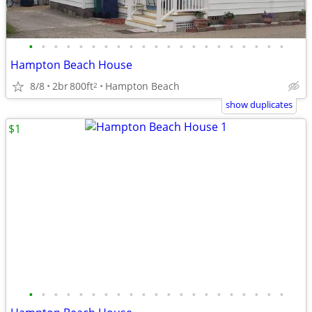
•
•
•
•
•
•
•
•
•
•
•
•
•
•
•
•
•
•
•
•
•
Hampton Beach House
8/8
2br
800ft
Hampton Beach
2
show duplicates
$1
•
•
•
•
•
•
•
•
•
•
•
•
•
•
•
•
•
•
•
•
•