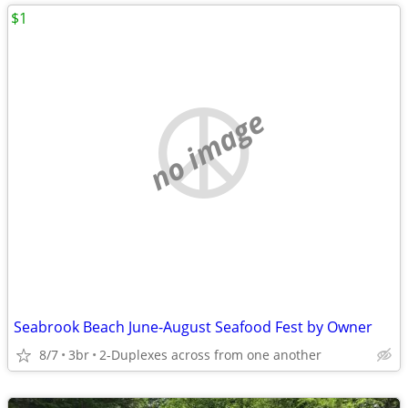
$1
no image
Seabrook Beach June-August Seafood Fest by Owner
8/7
3br
2-Duplexes across from one another