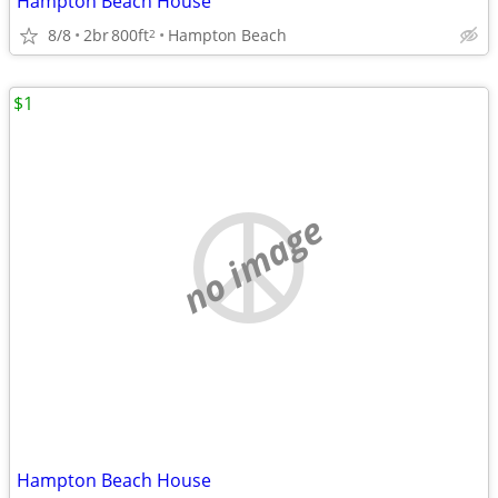
Hampton Beach House
8/8
2br
800ft
Hampton Beach
2
$1
no image
Hampton Beach House