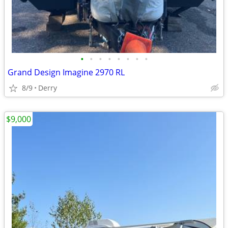
•
•
•
•
•
•
•
•
Grand Design Imagine 2970 RL
8/9
Derry
$9,000