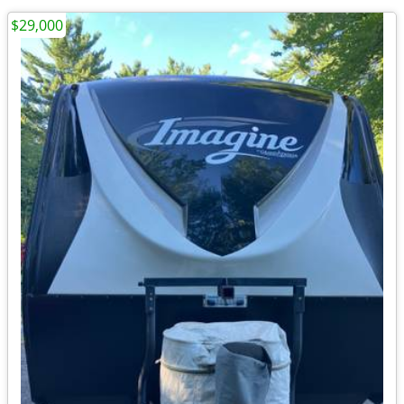
$29,000