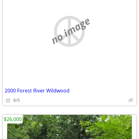
no image
2000 Forest River Wildwood
8/5
$26,000