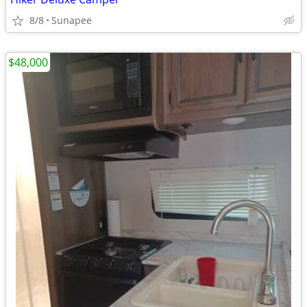
8/8
Sunapee
$48,000