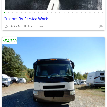
•
•
•
•
•
•
•
•
•
•
•
•
•
•
•
•
•
•
•
•
•
•
•
•
Custom RV Service Work
8/9
North Hampton
$54,750