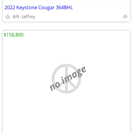
2022 Keystone Cougar 364BHL
8/8
Jaffrey
$158,800
no image