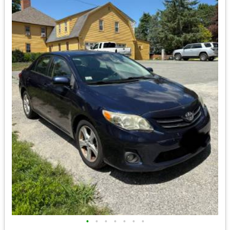
•
•
•
•
•
•
•