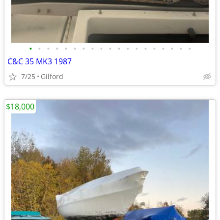
•
•
•
•
•
•
•
•
•
•
•
•
•
•
•
•
•
•
•
C&C 35 MK3 1987
7/25
Gilford
$18,000