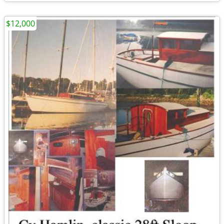
$12,000