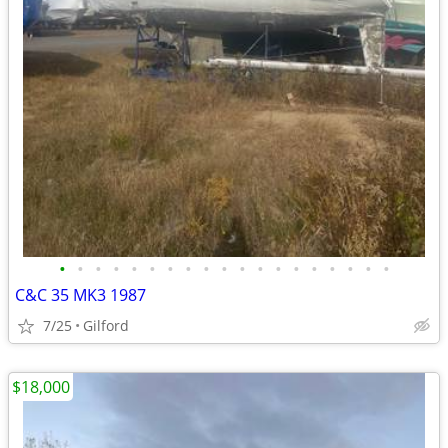
•
•
•
•
•
•
•
•
•
•
•
•
•
•
•
•
•
•
•
C&C 35 MK3 1987
7/25
Gilford
$18,000