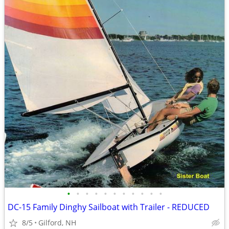
•
•
•
•
•
•
•
•
•
•
•
DC-15 Family Dinghy Sailboat with Trailer - REDUCED
8/5
Gilford, NH