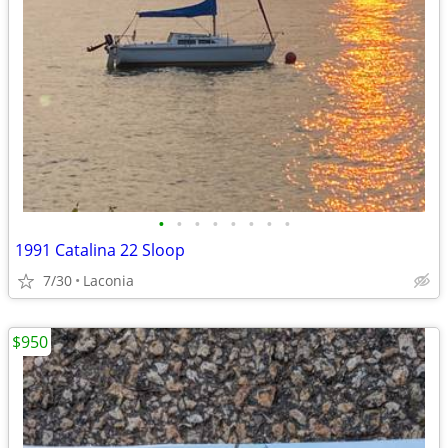
•
•
•
•
•
•
•
•
1991 Catalina 22 Sloop
7/30
Laconia
$950