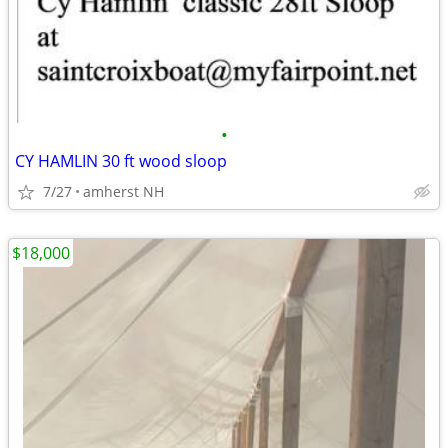
•
CY HAMLIN 30 ft wood sloop
7/27
amherst NH
$18,000