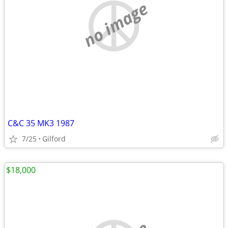
no image
C&C 35 MK3 1987
7/25
Gilford
$18,000