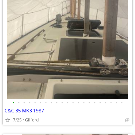
•
•
•
•
•
•
•
•
•
•
•
•
•
•
•
•
•
•
•
•
•
C&C 35 MK3 1987
7/25
Gilford