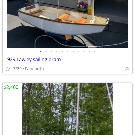
•
•
•
•
•
•
•
•
•
•
•
1929 Lawley sailing pram
7/29
Falmouth
$2,400