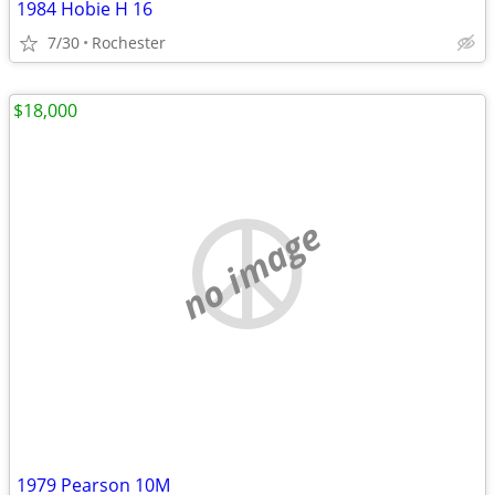
1984 Hobie H 16
7/30
Rochester
$18,000
no image
1979 Pearson 10M