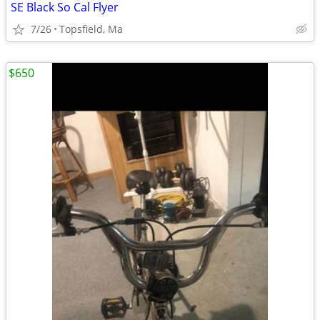
SE Black So Cal Flyer
7/26
Topsfield, Ma
$650