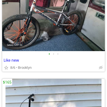
•
•
•
Like new
8/6
Brooklyn
$165