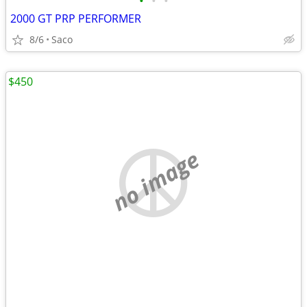
•
•
•
2000 GT PRP PERFORMER
8/6
Saco
$450
no image