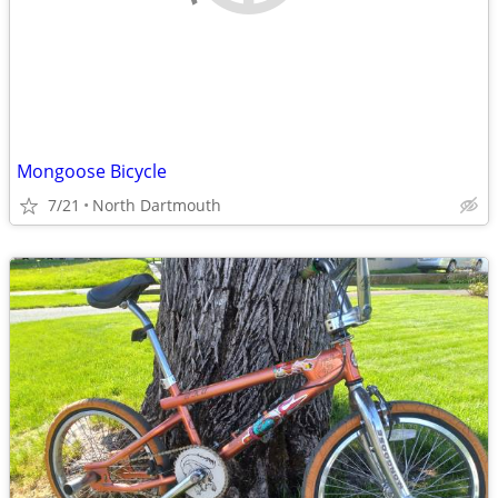
Mongoose Bicycle
7/21
North Dartmouth