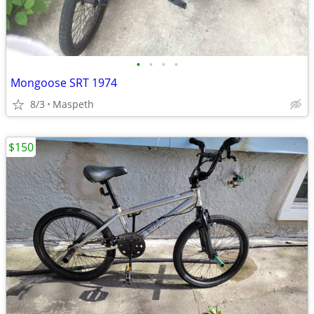
•
•
•
•
Mongoose SRT 1974
8/3
Maspeth
$150